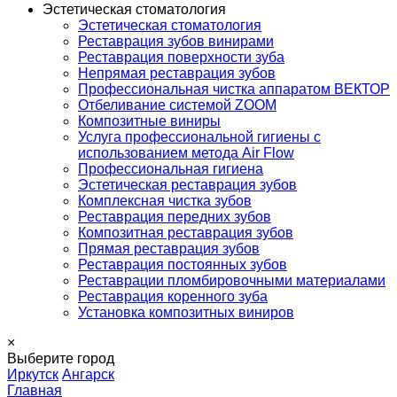
Эстетическая стоматология
Эстетическая стоматология
Реставрация зубов винирами
Реставрация поверхности зуба
Непрямая реставрация зубов
Профессиональная чистка аппаратом ВЕКТОР
Отбеливание системой ZOOM
Композитные виниры
Услуга профессиональной гигиены с
использованием метода Air Flow
Профессиональная гигиена
Эстетическая реставрация зубов
Комплексная чистка зубов
Реставрация передних зубов
Композитная реставрация зубов
Прямая реставрация зубов
Реставрация постоянных зубов
Реставрации пломбировочными материалами
Реставрация коренного зуба
Установка композитных виниров
×
Выберите город
Иркутск
Ангарск
Главная