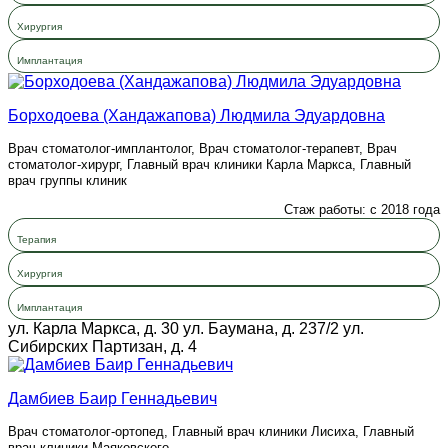
Хирургия
Имплантация
Борходоева (Хандажапова) Людмила Эдуардовна
Врач стоматолог-имплантолог, Врач стоматолог-терапевт, Врач
стоматолог-хирург, Главный врач клиники Карла Маркса, Главный
врач группы клиник
Стаж работы: с 2018 года
Терапия
Хирургия
Имплантация
ул. Карла Маркса, д. 30
ул. Баумана, д. 237/2
ул.
Сибирских Партизан, д. 4
Дамбиев Баир Геннадьевич
Врач стоматолог-ортопед, Главный врач клиники Лисиха, Главный
врач клиники Маяковского