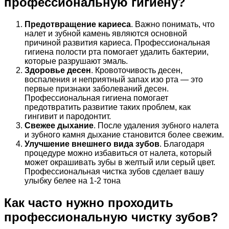
профессиональную гигиену?
Предотвращение кариеса
. Важно понимать, что
налет и зубной камень являются основной
причиной развития кариеса. Профессиональная
гигиена полости рта помогает удалить бактерии,
которые разрушают эмаль.
Здоровье десен
. Кровоточивость десен,
воспаления и неприятный запах изо рта — это
первые признаки заболеваний десен.
Профессиональная гигиена помогает
предотвратить развитие таких проблем, как
гингивит и пародонтит.
Свежее дыхание
. После удаления зубного налета
и зубного камня дыхание становится более свежим.
Улучшение внешнего вида зубов
. Благодаря
процедуре можно избавиться от налета, который
может окрашивать зубы в желтый или серый цвет.
Профессиональная чистка зубов сделает вашу
улыбку белее на 1-2 тона
Как часто нужно проходить
профессиональную чистку зубов?