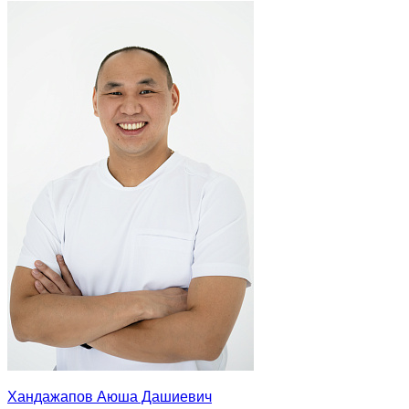
Хандажапов Аюша Дашиевич