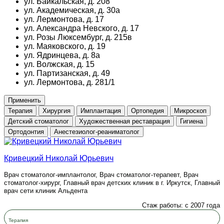
ул. Байкальская, д. 208
ул. Академическая, д. 30а
ул. Лермонтова, д. 17
ул. Александра Невского, д. 17
ул. Розы Люксембург, д. 215в
ул. Маяковского, д. 19
ул. Ядринцева, д. 8а
ул. Волжская, д. 15
ул. Партизанская, д. 49
ул. Лермонтова, д. 281/1
Применить
Терапия
Хирургия
Имплантация
Ортопедия
Микроскоп
Детский стоматолог
Художественная реставрация
Гигиена
Ортодонтия
Анестезиолог-реаниматолог
Кривецкий Николай Юрьевич
Врач стоматолог-имплантолог, Врач стоматолог-терапевт, Врач
стоматолог-хирург, Главный врач детских клиник в г. Иркутск, Главный
врач сети клиник Альдента
Стаж работы: с 2007 года
Терапия