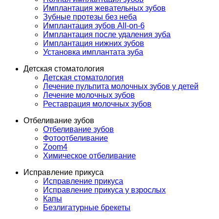
Имплантация жевательных зубов
Зубные протезы без неба
Имплантация зубов All-on-6
Имплантация после удаления зуба
Имплантация нижних зубов
Установка имплантата зуба
Детская стоматология
Детская стоматология
Лечение пульпита молочных зубов у детей
Лечение молочных зубов
Реставрация молочных зубов
Отбеливание зубов
Отбеливание зубов
Фотоотбеливание
Zoom4
Химическое отбеливание
Исправление прикуса
Исправление прикуса
Исправление прикуса у взрослых
Капы
Безлигатурные брекеты