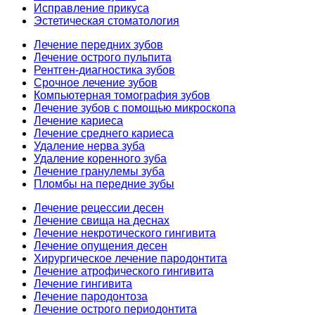
Исправление прикуса
Эстетическая стоматология
Лечение передних зубов
Лечение острого пульпита
Рентген-диагностика зубов
Срочное лечение зубов
Компьютерная томография зубов
Лечение зубов с помощью микроскопа
Лечение кариеса
Лечение среднего кариеса
Удаление нерва зуба
Удаление коренного зуба
Лечение гранулемы зуба
Пломбы на передние зубы
Лечение рецессии десен
Лечение свища на деснах
Лечение некротического гингивита
Лечение опущения десен
Хирургическое лечение пародонтита
Лечение атрофического гингивита
Лечение гингивита
Лечение пародонтоза
Лечение острого периодонтита