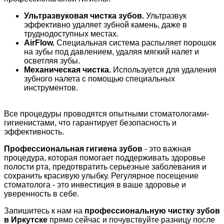
Ультразвуковая чистка зубов.
Ультразвук
эффективно удаляет зубной камень, даже в
труднодоступных местах.
AirFlow.
Специальная система распыляет порошок
на зубы под давлением, удаляя мягкий налет и
осветляя зубы.
Механическая чистка.
Используется для удаления
зубного налета с помощью специальных
инструментов.
Все процедуры проводятся опытными стоматологами-
гигиенистами, что гарантирует безопасность и
эффективность.
Профессиональная гигиена зубов
- это важная
процедура, которая помогает поддерживать здоровье
полости рта, предотвратить серьезные заболевания и
сохранить красивую улыбку. Регулярное посещение
стоматолога - это инвестиция в ваше здоровье и
уверенность в себе.
Запишитесь к нам на
профессиональную чистку зубов
в Иркутске
прямо сейчас и почувствуйте разницу после