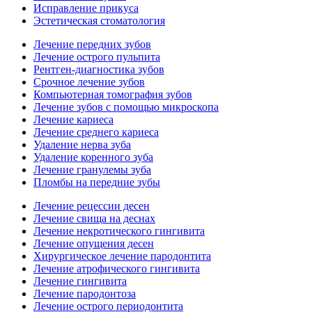
Исправление прикуса
Эстетическая стоматология
Лечение передних зубов
Лечение острого пульпита
Рентген-диагностика зубов
Срочное лечение зубов
Компьютерная томография зубов
Лечение зубов с помощью микроскопа
Лечение кариеса
Лечение среднего кариеса
Удаление нерва зуба
Удаление коренного зуба
Лечение гранулемы зуба
Пломбы на передние зубы
Лечение рецессии десен
Лечение свища на деснах
Лечение некротического гингивита
Лечение опущения десен
Хирургическое лечение пародонтита
Лечение атрофического гингивита
Лечение гингивита
Лечение пародонтоза
Лечение острого периодонтита