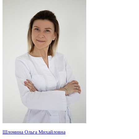
Шломина Ольга Михайловна