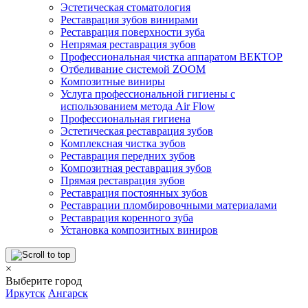
Эстетическая стоматология
Реставрация зубов винирами
Реставрация поверхности зуба
Непрямая реставрация зубов
Профессиональная чистка аппаратом ВЕКТОР
Отбеливание системой ZOOM
Композитные виниры
Услуга профессиональной гигиены с
использованием метода Air Flow
Профессиональная гигиена
Эстетическая реставрация зубов
Комплексная чистка зубов
Реставрация передних зубов
Композитная реставрация зубов
Прямая реставрация зубов
Реставрация постоянных зубов
Реставрации пломбировочными материалами
Реставрация коренного зуба
Установка композитных виниров
×
Выберите город
Иркутск
Ангарск