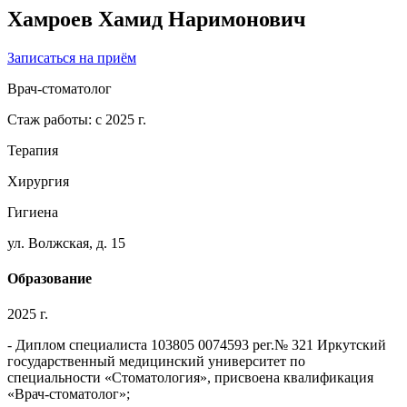
Хамроев Хамид Наримонович
Записаться на приём
Врач-стоматолог
Стаж работы:
с 2025 г.
Терапия
Хирургия
Гигиена
ул. Волжская, д. 15
Образование
2025 г.
- Диплом специалиста 103805 0074593 рег.№ 321 Иркутский
государственный медицинский университет по
специальности «Стоматология», присвоена квалификация
«Врач-стоматолог»;