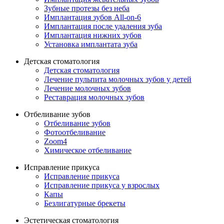
Зубные протезы без неба
Имплантация зубов All-on-6
Имплантация после удаления зуба
Имплантация нижних зубов
Установка имплантата зуба
Детская стоматология
Детская стоматология
Лечение пульпита молочных зубов у детей
Лечение молочных зубов
Реставрация молочных зубов
Отбеливание зубов
Отбеливание зубов
Фотоотбеливание
Zoom4
Химическое отбеливание
Исправление прикуса
Исправление прикуса
Исправление прикуса у взрослых
Капы
Безлигатурные брекеты
Эстетическая стоматология