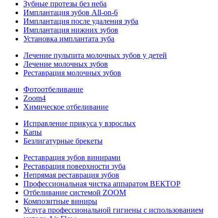
Зубные протезы без неба
Имплантация зубов All-on-6
Имплантация после удаления зуба
Имплантация нижних зубов
Установка имплантата зуба
Лечение пульпита молочных зубов у детей
Лечение молочных зубов
Реставрация молочных зубов
Фотоотбеливание
Zoom4
Химическое отбеливание
Исправление прикуса у взрослых
Капы
Безлигатурные брекеты
Реставрация зубов винирами
Реставрация поверхности зуба
Непрямая реставрация зубов
Профессиональная чистка аппаратом ВЕКТОР
Отбеливание системой ZOOM
Композитные виниры
Услуга профессиональной гигиены с использованием