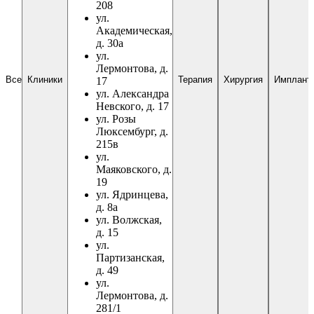
208
ул.
Академическая,
д. 30а
ул.
Лермонтова, д.
Все
Клиники
Терапия
Хирургия
Имплант
17
ул. Александра
Невского, д. 17
ул. Розы
Люксембург, д.
215в
ул.
Маяковского, д.
19
ул. Ядринцева,
д. 8а
ул. Волжская,
д. 15
ул.
Партизанская,
д. 49
ул.
Лермонтова, д.
281/1