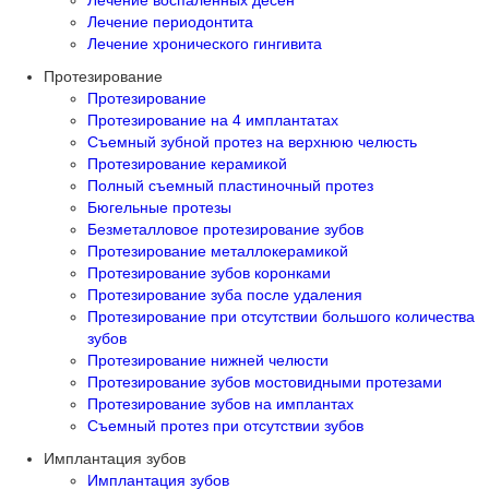
Лечение воспаленных десен
Лечение периодонтита
Лечение хронического гингивита
Протезирование
Протезирование
Протезирование на 4 имплантатах
Съемный зубной протез на верхнюю челюсть
Протезирование керамикой
Полный съемный пластиночный протез
Бюгельные протезы
Безметалловое протезирование зубов
Протезирование металлокерамикой
Протезирование зубов коронками
Протезирование зуба после удаления
Протезирование при отсутствии большого количества
зубов
Протезирование нижней челюсти
Протезирование зубов мостовидными протезами
Протезирование зубов на имплантах
Съемный протез при отсутствии зубов
Имплантация зубов
Имплантация зубов