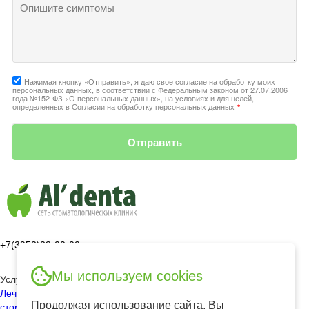
Опишите симптомы
Нажимая кнопку «Отправить», я даю свое согласие на обработку моих
персональных данных, в соответствии с Федеральным законом от 27.07.2006
года №152-ФЗ «О персональных данных», на условиях и для целей,
определенных в Согласии на обработку персональных данных
*
Отправить
+7(3952)23-00-00
Мы используем cookies
Услуги
Лечение зубов
Протезирование
Имплантация
Детская
Продолжая использование сайта, Вы
стоматология
Эстетическая стоматология
Лечение десен