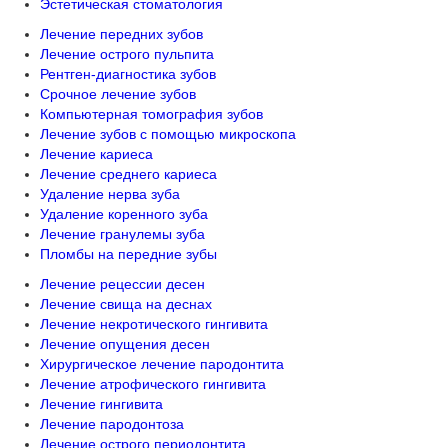
Эстетическая стоматология
Лечение передних зубов
Лечение острого пульпита
Рентген-диагностика зубов
Срочное лечение зубов
Компьютерная томография зубов
Лечение зубов с помощью микроскопа
Лечение кариеса
Лечение среднего кариеса
Удаление нерва зуба
Удаление коренного зуба
Лечение гранулемы зуба
Пломбы на передние зубы
Лечение рецессии десен
Лечение свища на деснах
Лечение некротического гингивита
Лечение опущения десен
Хирургическое лечение пародонтита
Лечение атрофического гингивита
Лечение гингивита
Лечение пародонтоза
Лечение острого периодонтита