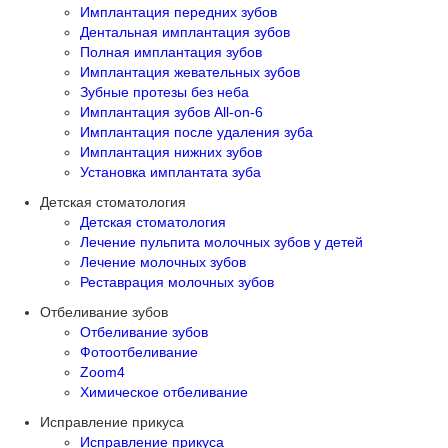
Имплантация передних зубов
Дентальная имплантация зубов
Полная имплантация зубов
Имплантация жевательных зубов
Зубные протезы без неба
Имплантация зубов All-on-6
Имплантация после удаления зуба
Имплантация нижних зубов
Установка имплантата зуба
Детская стоматология
Детская стоматология
Лечение пульпита молочных зубов у детей
Лечение молочных зубов
Реставрация молочных зубов
Отбеливание зубов
Отбеливание зубов
Фотоотбеливание
Zoom4
Химическое отбеливание
Исправление прикуса
Исправление прикуса