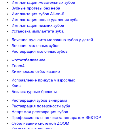
Имплантация жевательных зубов
Зубные протезы без неба
Имплантация зубов All-on-6
Имплантация после удаления зуба
Имплантация нижних зубов
Установка имплантата зуба
Лечение пульпита молочных зубов у детей
Лечение молочных зубов
Реставрация молочных зубов
Фотоотбеливание
Zoom4
Химическое отбеливание
Исправление прикуса у взрослых
Капы
Безлигатурные брекеты
Реставрация зубов винирами
Реставрация поверхности зуба
Непрямая реставрация зубов
Профессиональная чистка аппаратом ВЕКТОР
Отбеливание системой ZOOM