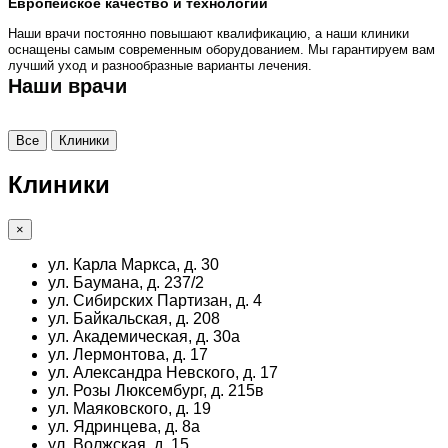
Европейское качество и технологии
Наши врачи постоянно повышают квалификацию, а наши клиники
оснащены самым современным оборудованием. Мы гарантируем вам
лучший уход и разнообразные варианты лечения.
Наши врачи
Все
Клиники
Клиники
×
ул. Карла Маркса, д. 30
ул. Баумана, д. 237/2
ул. Сибирских Партизан, д. 4
ул. Байкальская, д. 208
ул. Академическая, д. 30а
ул. Лермонтова, д. 17
ул. Александра Невского, д. 17
ул. Розы Люксембург, д. 215в
ул. Маяковского, д. 19
ул. Ядринцева, д. 8а
ул. Волжская, д. 15