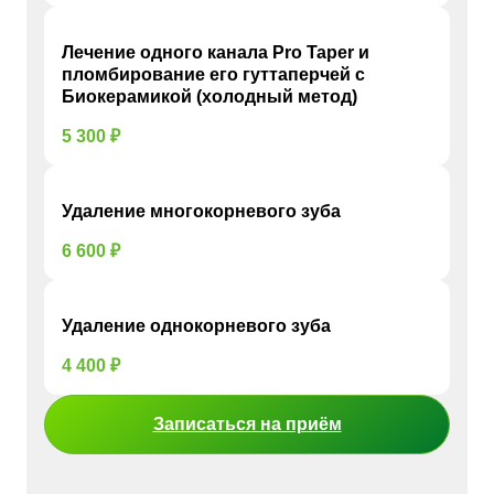
Лечение одного канала Pro Taper и
пломбирование его гуттаперчей с
Биокерамикой (холодный метод)
5 300 ₽
Удаление многокорневого зуба
6 600 ₽
Удаление однокорневого зуба
4 400 ₽
Записаться на приём