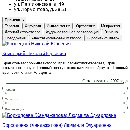
ул. Партизанская, д. 49
ул. Лермонтова, д. 281/1
Применить
Терапия
Хирургия
Имплантация
Ортопедия
Микроскоп
Детский стоматолог
Художественная реставрация
Гигиена
Ортодонтия
Анестезиолог-реаниматолог
Сбросить фильтры
Кривецкий Николай Юрьевич
Врач стоматолог-имплантолог, Врач стоматолог-терапевт, Врач
стоматолог-хирург, Главный врач детских клиник в г. Иркутск, Главный
врач сети клиник Альдента
Стаж работы: с 2007 года
Терапия
Хирургия
Имплантация
Борходоева (Хандажапова) Людмила Эдуардовна