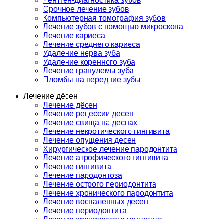
Рентген-диагностика зубов
Срочное лечение зубов
Компьютерная томография зубов
Лечение зубов с помощью микроскопа
Лечение кариеса
Лечение среднего кариеса
Удаление нерва зуба
Удаление коренного зуба
Лечение гранулемы зуба
Пломбы на передние зубы
Лечение дёсен
Лечение дёсен
Лечение рецессии десен
Лечение свища на деснах
Лечение некротического гингивита
Лечение опущения десен
Хирургическое лечение пародонтита
Лечение атрофического гингивита
Лечение гингивита
Лечение пародонтоза
Лечение острого периодонтита
Лечение хронического пародонтита
Лечение воспаленных десен
Лечение периодонтита