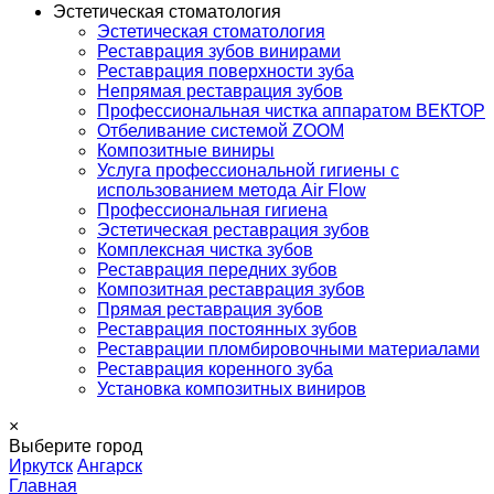
Эстетическая стоматология
Эстетическая стоматология
Реставрация зубов винирами
Реставрация поверхности зуба
Непрямая реставрация зубов
Профессиональная чистка аппаратом ВЕКТОР
Отбеливание системой ZOOM
Композитные виниры
Услуга профессиональной гигиены с
использованием метода Air Flow
Профессиональная гигиена
Эстетическая реставрация зубов
Комплексная чистка зубов
Реставрация передних зубов
Композитная реставрация зубов
Прямая реставрация зубов
Реставрация постоянных зубов
Реставрации пломбировочными материалами
Реставрация коренного зуба
Установка композитных виниров
×
Выберите город
Иркутск
Ангарск
Главная