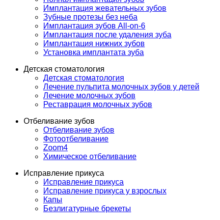
Имплантация жевательных зубов
Зубные протезы без неба
Имплантация зубов All-on-6
Имплантация после удаления зуба
Имплантация нижних зубов
Установка имплантата зуба
Детская стоматология
Детская стоматология
Лечение пульпита молочных зубов у детей
Лечение молочных зубов
Реставрация молочных зубов
Отбеливание зубов
Отбеливание зубов
Фотоотбеливание
Zoom4
Химическое отбеливание
Исправление прикуса
Исправление прикуса
Исправление прикуса у взрослых
Капы
Безлигатурные брекеты