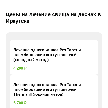
Цены на лечение свища на деснах в
Иркутске
Лечение одного канала Pro Taper и
пломбирование его гуттаперчей
(холодный метод)
4 200 ₽
Лечение одного канала Pro Taper и
пломбирование его гуттаперчей
Thermafill (горячий метод)
5 700 ₽