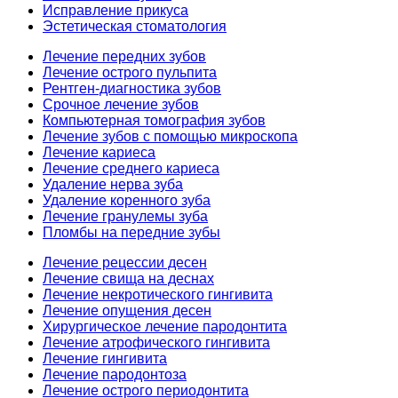
Исправление прикуса
Эстетическая стоматология
Лечение передних зубов
Лечение острого пульпита
Рентген-диагностика зубов
Срочное лечение зубов
Компьютерная томография зубов
Лечение зубов с помощью микроскопа
Лечение кариеса
Лечение среднего кариеса
Удаление нерва зуба
Удаление коренного зуба
Лечение гранулемы зуба
Пломбы на передние зубы
Лечение рецессии десен
Лечение свища на деснах
Лечение некротического гингивита
Лечение опущения десен
Хирургическое лечение пародонтита
Лечение атрофического гингивита
Лечение гингивита
Лечение пародонтоза
Лечение острого периодонтита