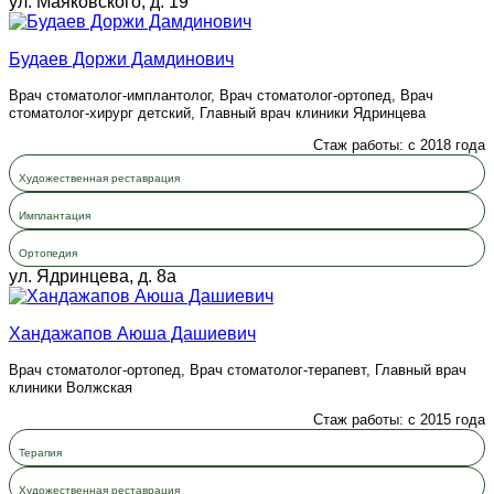
ул. Маяковского, д. 19
Будаев Доржи Дамдинович
Врач стоматолог-имплантолог, Врач стоматолог-ортопед, Врач
стоматолог-хирург детский, Главный врач клиники Ядринцева
Стаж работы: с 2018 года
Художественная реставрация
Имплантация
Ортопедия
ул. Ядринцева, д. 8а
Хандажапов Аюша Дашиевич
Врач стоматолог-ортопед, Врач стоматолог-терапевт, Главный врач
клиники Волжская
Стаж работы: с 2015 года
Терапия
Художественная реставрация