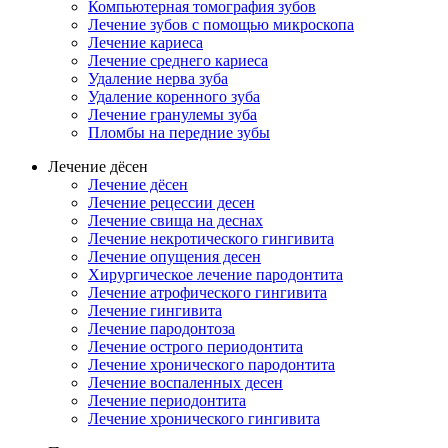
Компьютерная томография зубов
Лечение зубов с помощью микроскопа
Лечение кариеса
Лечение среднего кариеса
Удаление нерва зуба
Удаление коренного зуба
Лечение гранулемы зуба
Пломбы на передние зубы
Лечение дёсен
Лечение дёсен
Лечение рецессии десен
Лечение свища на деснах
Лечение некротического гингивита
Лечение опущения десен
Хирургическое лечение пародонтита
Лечение атрофического гингивита
Лечение гингивита
Лечение пародонтоза
Лечение острого периодонтита
Лечение хронического пародонтита
Лечение воспаленных десен
Лечение периодонтита
Лечение хронического гингивита