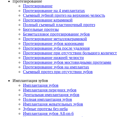
Протезирование
Протезирование
Протезирование на 4 имплантатах
Съемный зубной протез на верхнюю челюсть
Протезирование керамикой
Полный съемный пластиночный протез
Бюгельные протезы
Безметалловое протезирование зубов
Протезирование металлокерамикой
Протезирование зубов коронками
Протезирование зуба после удаления
Протезирование при отсутствии большого количест
Протезирование нижней челюсти
Протезирование зубов мостовидными протезами
Протезирование зубов на имплантах
Съемный протез при отсутствии зубов
Имплантация зубов
Имплантация зубов
Имплантация передних зубов
Дентальная имплантация зубов
Полная имплантация зубов
Имплантация жевательных зубов
Зубные протезы без неба
Имплантация зубов All-on-6