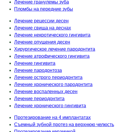
Лечение гранулемы зуба
Пломбы на передние зубы
Лечение рецессии десен
Лечение свища на деснах
Лечение некротического гингивита
Лечение опущения десен
Хирургическое лечение пародонтита
Лечение атрофического гингивита
Лечение гингивита
Лечение пародонтоза
Лечение острого периодонтита
Лечение хронического пародонтита
Лечение воспаленных десен
Лечение периодонтита
Лечение хронического гингивита
Протезирование на 4 имплантатах
Съемный зубной протез на верхнюю челюсть
Протезирование керамикой