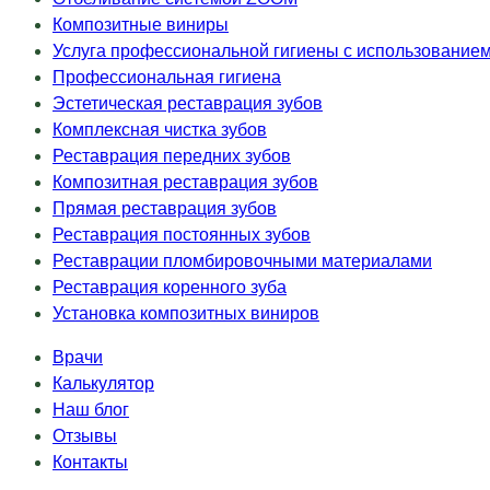
Композитные виниры
Услуга профессиональной гигиены с использованием 
Профессиональная гигиена
Эстетическая реставрация зубов
Комплексная чистка зубов
Реставрация передних зубов
Композитная реставрация зубов
Прямая реставрация зубов
Реставрация постоянных зубов
Реставрации пломбировочными материалами
Реставрация коренного зуба
Установка композитных виниров
Врачи
Калькулятор
Наш блог
Отзывы
Контакты