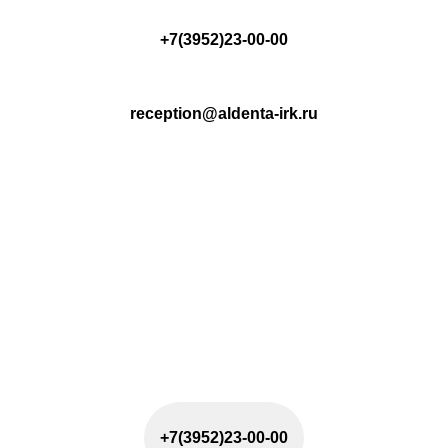
+7(3952)23-00-00
reception@aldenta-irk.ru
13 клиник в Иркутске
+7(3952)23-00-00