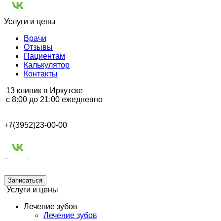
Услуги и цены
Врачи
Отзывы
Пациентам
Калькулятор
Контакты
13 клиник в Иркутске
с 8:00 до 21:00 ежедневно
+7(3952)23-00-00
Записаться
Услуги и цены
Лечение зубов
Лечение зубов