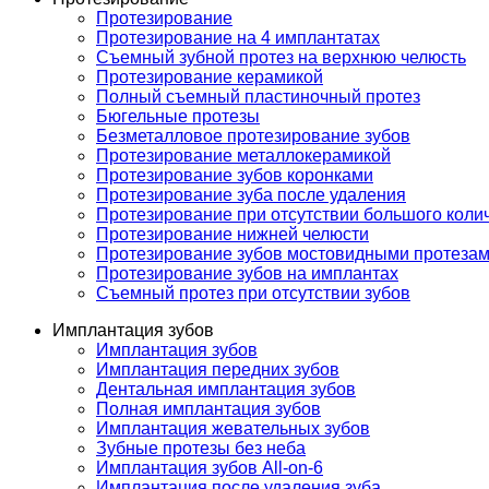
Протезирование
Протезирование на 4 имплантатах
Съемный зубной протез на верхнюю челюсть
Протезирование керамикой
Полный съемный пластиночный протез
Бюгельные протезы
Безметалловое протезирование зубов
Протезирование металлокерамикой
Протезирование зубов коронками
Протезирование зуба после удаления
Протезирование при отсутствии большого коли
Протезирование нижней челюсти
Протезирование зубов мостовидными протеза
Протезирование зубов на имплантах
Съемный протез при отсутствии зубов
Имплантация зубов
Имплантация зубов
Имплантация передних зубов
Дентальная имплантация зубов
Полная имплантация зубов
Имплантация жевательных зубов
Зубные протезы без неба
Имплантация зубов All-on-6
Имплантация после удаления зуба