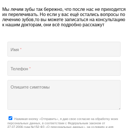
Мы лечим зубы так бережно, что после нас не приходится
их перелечивать. Но если у вас ещё остались вопросы по
лечению зубов,то вы можете записаться на консультацию
к нашим докторам, они всё подробно расскажут
Имя
*
Телефон
*
Опишите симптомы
Нажимая кнопку «Отправить», я даю свое согласие на обработку моих
персональных данных, в соответствии с Федеральным законом от
27.07.2006 года №152-ФЗ «О персональных данных», на условиях и для