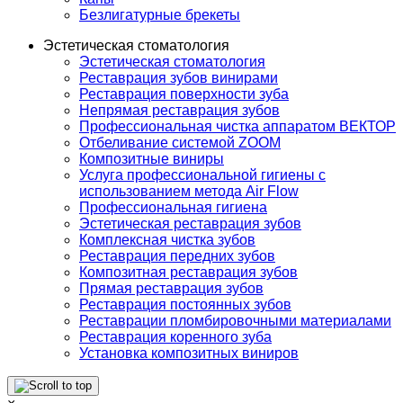
Безлигатурные брекеты
Эстетическая стоматология
Эстетическая стоматология
Реставрация зубов винирами
Реставрация поверхности зуба
Непрямая реставрация зубов
Профессиональная чистка аппаратом ВЕКТОР
Отбеливание системой ZOOM
Композитные виниры
Услуга профессиональной гигиены с
использованием метода Air Flow
Профессиональная гигиена
Эстетическая реставрация зубов
Комплексная чистка зубов
Реставрация передних зубов
Композитная реставрация зубов
Прямая реставрация зубов
Реставрация постоянных зубов
Реставрации пломбировочными материалами
Реставрация коренного зуба
Установка композитных виниров