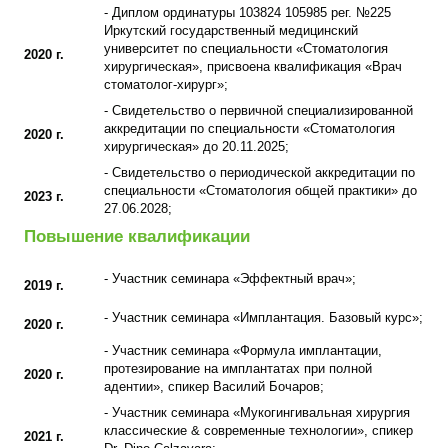
- Диплом ординатуры 103824 105985 рег. №225
Иркутский государственный медицинский
университет по специальности «Стоматология
2020 г.
хирургическая», присвоена квалификация «Врач
стоматолог-хирург»;
- Свидетельство о первичной специализированной
аккредитации по специальности «Стоматология
2020 г.
хирургическая» до 20.11.2025;
- Свидетельство о периодической аккредитации по
специальности «Стоматология общей практики» до
2023 г.
27.06.2028;
Повышение квалификации
- Участник семинара «Эффектный врач»;
2019 г.
- Участник семинара «Имплантация. Базовый курс»;
2020 г.
- Участник семинара «Формула имплантации,
протезирование на имплантатах при полной
2020 г.
адентии», спикер Василий Бочаров;
- Участник семинара «Мукогингивальная хирургия
классические & современные технологии», спикер
2021 г.