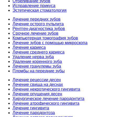
Отбеливание зубов
Исправление прикуса
Эстетическая стоматология
Лечение передних зубов
Лечение острого пульпита
Рентген-диагностика зубов
Срочное лечение зубов
Компьютерная томография зубов
Лечение зубов с помощью микроскопа
Лечение кариеса
Лечение среднего кариеса
Удаление нерва зуба
Удаление коренного зуба
Лечение гранулемы зуба
Пломбы на передние зубы
Лечение рецессии десен
Лечение свища на деснах
Лечение некротического гингивита
Лечение опущения десен
Хирургическое лечение пародонтита
Лечение атрофического гингивита
Лечение гингивита
Лечение пародонтоза