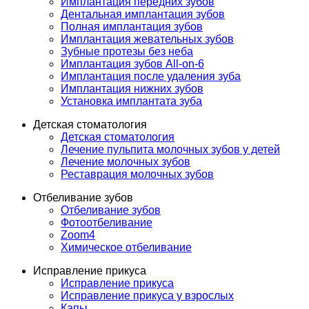
Имплантация передних зубов
Дентальная имплантация зубов
Полная имплантация зубов
Имплантация жевательных зубов
Зубные протезы без неба
Имплантация зубов All-on-6
Имплантация после удаления зуба
Имплантация нижних зубов
Установка имплантата зуба
Детская стоматология
Детская стоматология
Лечение пульпита молочных зубов у детей
Лечение молочных зубов
Реставрация молочных зубов
Отбеливание зубов
Отбеливание зубов
Фотоотбеливание
Zoom4
Химическое отбеливание
Исправление прикуса
Исправление прикуса
Исправление прикуса у взрослых
Капы