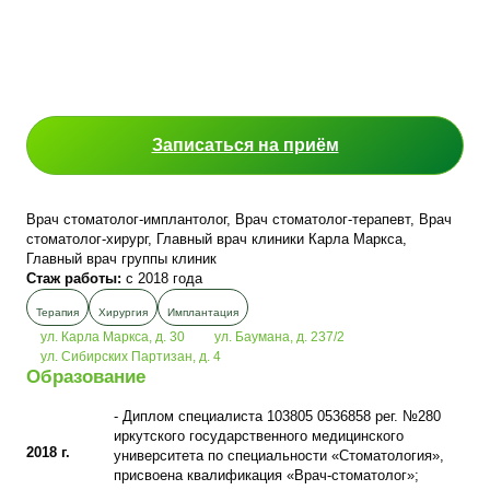
Записаться на приём
Врач стоматолог-имплантолог, Врач стоматолог-терапевт, Врач
стоматолог-хирург, Главный врач клиники Карла Маркса,
Главный врач группы клиник
Стаж работы:
с 2018 года
Терапия
Хирургия
Имплантация
ул. Карла Маркса, д. 30
ул. Баумана, д. 237/2
ул. Сибирских Партизан, д. 4
Образование
- Диплом специалиста 103805 0536858 рег. №280
иркутского государственного медицинского
2018 г.
университета по специальности «Стоматология»,
присвоена квалификация «Врач-стоматолог»;