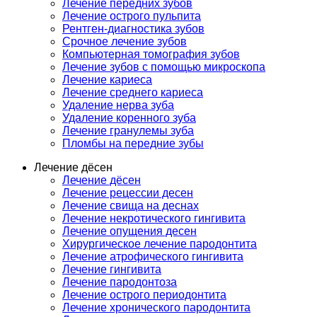
Лечение передних зубов
Лечение острого пульпита
Рентген-диагностика зубов
Срочное лечение зубов
Компьютерная томография зубов
Лечение зубов с помощью микроскопа
Лечение кариеса
Лечение среднего кариеса
Удаление нерва зуба
Удаление коренного зуба
Лечение гранулемы зуба
Пломбы на передние зубы
Лечение дёсен
Лечение дёсен
Лечение рецессии десен
Лечение свища на деснах
Лечение некротического гингивита
Лечение опущения десен
Хирургическое лечение пародонтита
Лечение атрофического гингивита
Лечение гингивита
Лечение пародонтоза
Лечение острого периодонтита
Лечение хронического пародонтита