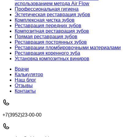
использованием метода Air Flow
Профессиональная гигиена
Эстетическая реставрация зубов
Комплексная чистка зубов
Реставрация передних зубов
Композитная реставрация зубов
Прямая реставрация зубов
Реставрация постоянных зубов
Реставрации пломбировочными материалами
Реставрация коренного зуба
Установка композитных виниров
Врачи
Калькулятор
Наш блог
Отзывы
Контакты
+7(3952)23-00-00